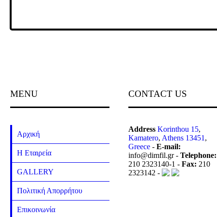
MENU
CONTACT US
Address
Korinthou 15
,
Αρχική
Kamatero
,
Athens 13451
,
Greece
-
E-mail:
Η Εταιρεία
info@dimfil.gr -
Telephone:
210 2323140-1 -
Fax:
210
GALLERY
2323142 -
Πολιτική Απορρήτου
Επικοινωνία