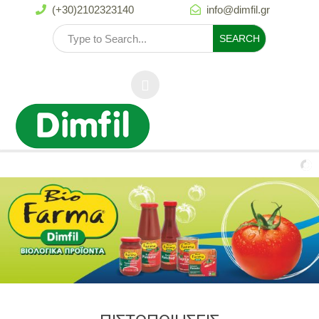
(+30)2102323140
info@dimfil.gr

