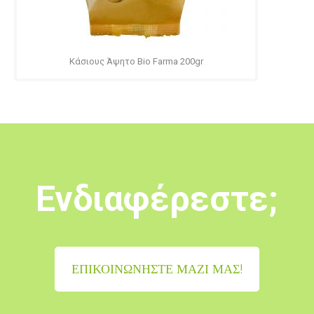
Κάσιους Άψητο Bio Farma 200gr
Ενδιαφέρεστε;
ΕΠΙΚΟΙΝΩΝΉΣΤΕ ΜΑΖΊ ΜΑΣ!