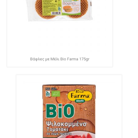
Βάφλες με Μέλι Bio Farma 175gr