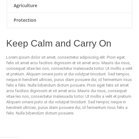
Agriculture
Protection
Keep Calm and Carry On
Lorem ipsum dolor sit amet, consectetur adipiscing elit. Proin eget
felis sit amet arcu facilisis dignissim et sit amet arcu. Mauris dui risus,
consequat vitae leo non, consectetur malesuada tortor. Ut mollis a velit
et pretium. Aliquam ornare justo ut dui volutpat tincidunt. Sed tempor,
neque in hendrerit ultrices, purus diam posuere dui, id fermentum risus
felis a felis. Nulla bibendum dictum posuere. Proin eget felis sit amet
arcu facilisis dignissim et sit amet arcu. Mauris dui risus, consequat
vitae leo non, consectetur malesuada tortor. Ut mollis a velit et pretium.
Aliquam ornare justo ut dui volutpat tincidunt. Sed tempor, neque in
hendrerit ultrices, purus diam posuere dui, id fermentum risus felis a
felis. Nulla bibendum dictum posuere.