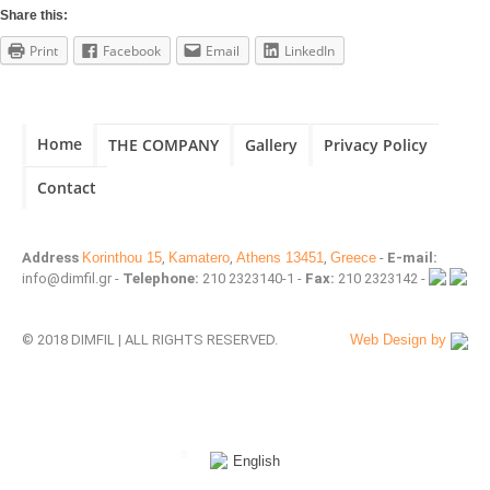
Share this:
Print
Facebook
Email
LinkedIn
Home
THE COMPANY
Gallery
Privacy Policy
Contact
Address
Korinthou 15
,
Kamatero
,
Athens 13451
,
Greece
-
E-mail:
info@dimfil.gr -
Telephone:
210 2323140-1 -
Fax:
210 2323142 -
© 2018 DIMFIL | ALL RIGHTS RESERVED.
Web Design by
English