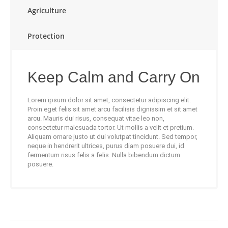
Agriculture
Protection
Keep Calm and Carry On
Lorem ipsum dolor sit amet, consectetur adipiscing elit.
Proin eget felis sit amet arcu facilisis dignissim et sit amet
arcu. Mauris dui risus, consequat vitae leo non,
consectetur malesuada tortor. Ut mollis a velit et pretium.
Aliquam ornare justo ut dui volutpat tincidunt. Sed tempor,
neque in hendrerit ultrices, purus diam posuere dui, id
fermentum risus felis a felis. Nulla bibendum dictum
posuere.