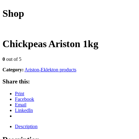
Shop
Chickpeas Ariston 1kg
0
out of 5
Category:
Ariston-Eklekton products
Share this:
Print
Facebook
Email
LinkedIn
Description