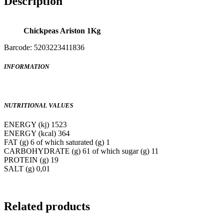
Description
Chickpeas Ariston 1Kg
Barcode: 5203223411836
INFORMATION
NUTRITIONAL VALUES
ENERGY (kj) 1523
ENERGY (kcal) 364
FAT (g) 6 of which saturated (g) 1
CARBOHYDRATE (g) 61 of which sugar (g) 11
PROTEIN (g) 19
SALT (g) 0,01
Related products