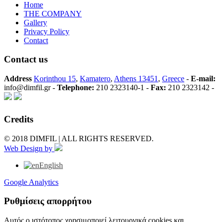
Home
THE COMPANY
Gallery
Privacy Policy
Contact
Contact us
Address
Korinthou 15
,
Kamatero
,
Athens 13451
,
Greece
-
E-mail:
info@dimfil.gr -
Telephone:
210 2323140-1 -
Fax:
210 2323142 -
Credits
© 2018 DIMFIL | ALL RIGHTS RESERVED.
Web Design by
English
Google Analytics
Ρυθμίσεις απορρήτου
Αυτός ο ιστότοπος χρησιμοποιεί λειτουργικά cookies και