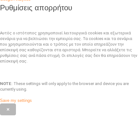
Ρυθμίσεις απορρήτου
Αυτός ο ιστότοπος χρησιμοποιεί λειτουργικά cookies και εξωτερικά
σενάρια για να βελτιώσει την εμπειρία σας. Τα cookies και τα σενάρια
που χρησιμοποιούνται και ο τρόπος με τον οποίο επηρεάζουν την
επίσκεψή σας καθορίζονται στα αριστερά. Μπορείτε να αλλάξετε τις
ρυθμίσεις σας ανά πάσα στιγμή. Οι επιλογές σας δεν θα επηρεάσουν την
επίσκεψή σας.
NOTE:
These settings will only apply to the browser and device you are
currently using.
Save my settings
✕