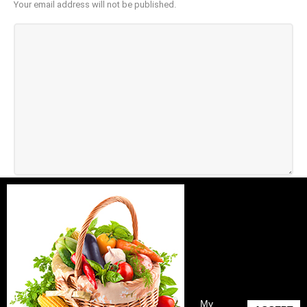
Your email address will not be published.
GDPR Compliance - Επιθυμείτε να αποθηκεύσουμε τα στοιχεία
επικοινωνίας σας ώστε να έρθουμε σε επαφή μαζί σας;
*
My