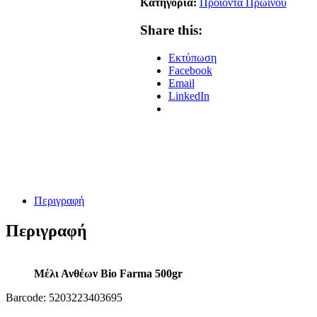
Κατηγορία:
Προϊόντα Πρωινού
Share this:
Εκτύπωση
Facebook
Email
LinkedIn
Περιγραφή
Περιγραφή
Μέλι Ανθέων Βio Farma 500gr
Barcode: 5203223403695