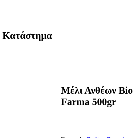
Κατάστημα
Μέλι Ανθέων Βio
Farma 500gr
0
out of 5