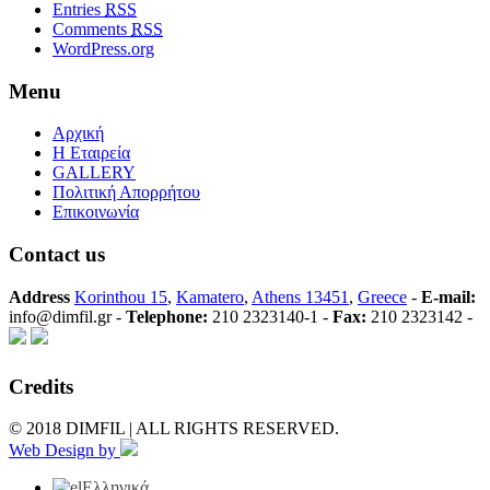
Entries
RSS
Comments
RSS
WordPress.org
Menu
Αρχική
Η Εταιρεία
GALLERY
Πολιτική Απορρήτου
Επικοινωνία
Contact us
Address
Korinthou 15
,
Kamatero
,
Athens 13451
,
Greece
-
E-mail:
info@dimfil.gr -
Telephone:
210 2323140-1 -
Fax:
210 2323142 -
Credits
© 2018 DIMFIL | ALL RIGHTS RESERVED.
Web Design by
Ελληνικά