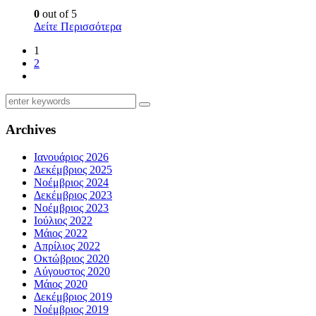
0
out of 5
Δείτε Περισσότερα
1
2
Archives
Ιανουάριος 2026
Δεκέμβριος 2025
Νοέμβριος 2024
Δεκέμβριος 2023
Νοέμβριος 2023
Ιούλιος 2022
Μάιος 2022
Απρίλιος 2022
Οκτώβριος 2020
Αύγουστος 2020
Μάιος 2020
Δεκέμβριος 2019
Νοέμβριος 2019