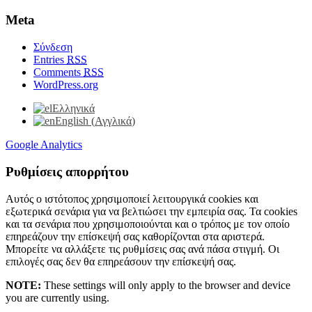
Meta
Σύνδεση
Entries
RSS
Comments
RSS
WordPress.org
Ελληνικά
English
(
Αγγλικά
)
Google Analytics
Ρυθμίσεις απορρήτου
Αυτός ο ιστότοπος χρησιμοποιεί λειτουργικά cookies και
εξωτερικά σενάρια για να βελτιώσει την εμπειρία σας. Τα cookies
και τα σενάρια που χρησιμοποιούνται και ο τρόπος με τον οποίο
επηρεάζουν την επίσκεψή σας καθορίζονται στα αριστερά.
Μπορείτε να αλλάξετε τις ρυθμίσεις σας ανά πάσα στιγμή. Οι
επιλογές σας δεν θα επηρεάσουν την επίσκεψή σας.
NOTE:
These settings will only apply to the browser and device
you are currently using.