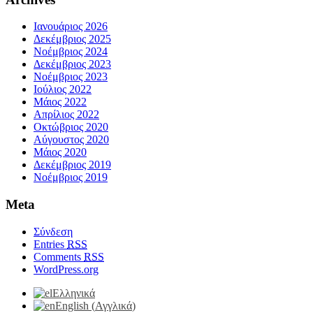
Ιανουάριος 2026
Δεκέμβριος 2025
Νοέμβριος 2024
Δεκέμβριος 2023
Νοέμβριος 2023
Ιούλιος 2022
Μάιος 2022
Απρίλιος 2022
Οκτώβριος 2020
Αύγουστος 2020
Μάιος 2020
Δεκέμβριος 2019
Νοέμβριος 2019
Meta
Σύνδεση
Entries
RSS
Comments
RSS
WordPress.org
Ελληνικά
English
(
Αγγλικά
)