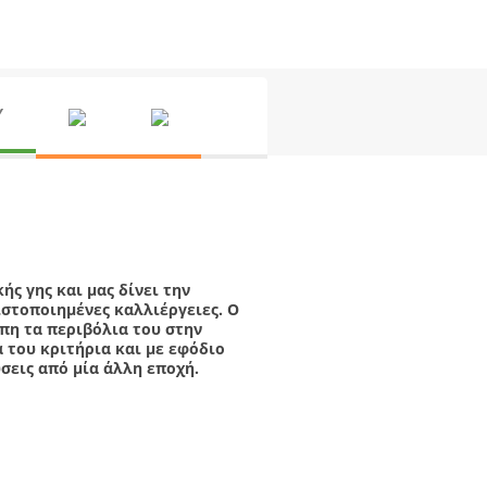
Εμφάνιση όλων των 2 αποτελεσμάτων
Y
ς γης και μας δίνει την
ιστοποιημένες καλλιέργειες. Ο
πη τα περιβόλια του στην
ά του κριτήρια και με εφόδιο
σεις από μία άλλη εποχή.